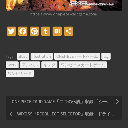
https://www.onepiece-cardgame.com/
Twitter
Facebook
Pinterest
Tumblr
Hatena
共
有
Tags:
illust
Illustration
ONEPIECEカードゲーム
tcg
work
アルベル
キング
ワンピースカードゲーム
ワンピカード
ONE PIECE CARD GAME「二つの伝説」収録 「シープスヘッド」
WIXOSS「RECOLLECT SELECTOR」収録「ドライ＝ブラックマンバ」