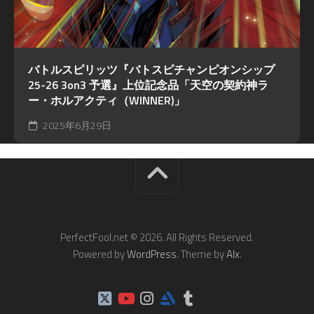
バトルスピリッツ『バトスピチャンピオンシップ
25-26 3on3 予選』上位記念品「天空の契約神ラ
ー・ホルアクティ（WINNER)」
2025年6月29日
PerfectFool.net © 2026. All Rights Reserved.
Powered by
WordPress
. Theme by
Alx
.