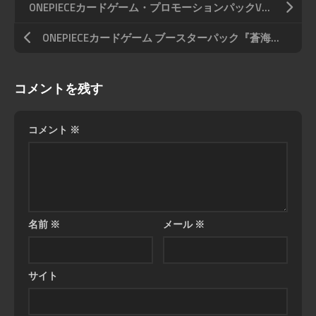
ONEPIECEカードゲーム・プロモーションパックVol.8収録「ロロノア・ゾロ」
ONEPIECEカードゲーム ブースターパック『蒼海の七傑』収録 「シャクヤク」
コメントを残す
コメント
※
名前
※
メール
※
サイト