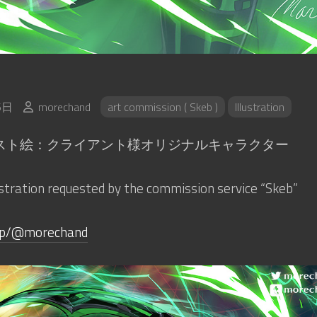
6日
morechand
art commission ( Skeb )
Illustration
クエスト絵：クライアント様オリジナルキャラクター
lustration requested by the commission service “Skeb”
b.jp/@morechand