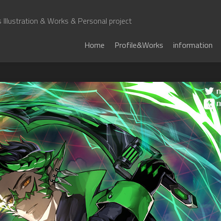
Illustration & Works & Personal project
Home
Profile&Works
information