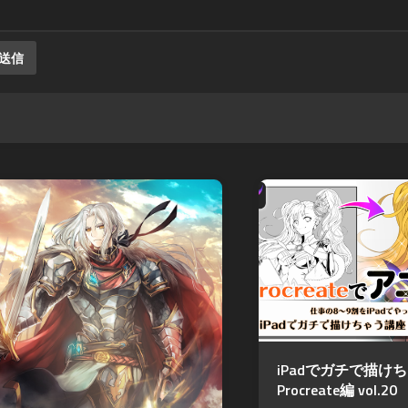
iPadでガチで描け
Procreate編 vol.20