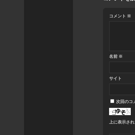
コメント
※
名前
※
サイト
次回のコ
上に表示され