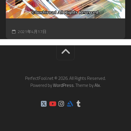
2021年4月17日
PerfectFool.net © 2026. All Rights Reserved.
Powered by
WordPress
. Theme by
Alx
.