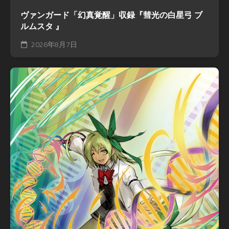
ヴァンガード「幻真覚醒」収録『彗光の白星弓 ブ
ルムスタ 』
2026年8月7日