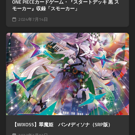
ONE PIECEカードゲーム・『スタートデッキ 黒 ス
モーカー』収録「スモーカー」
2024年7月14日
【WIXOSS】翠魔姫 バン//ディソナ（SRP版）