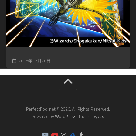
2015年12月20日
PerfectFool.net © 2026. All Rights Reserved.
Powered by
WordPress
. Theme by
Alx
.