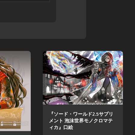
『ソード・ワールド2.5サプリ
メント 泡沫世界モノクロマテ
ィカ』口絵