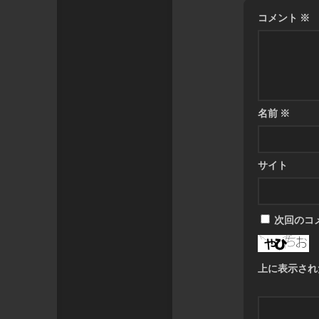
コメント
※
名前
※
サイト
次回のコ
上に表示され