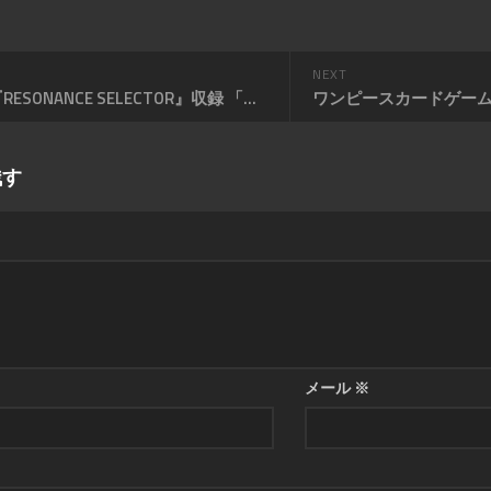
NEXT
WIXOSS『RESONANCE SELECTOR』収録 「赤計火車」
残す
メール
※