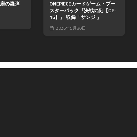
塵の轟弾
ONEPIECEカードゲーム・ブー
ツ
スターパック『決戦の刻【OP-
16】』 収録「サンジ 」
2026年5月30日