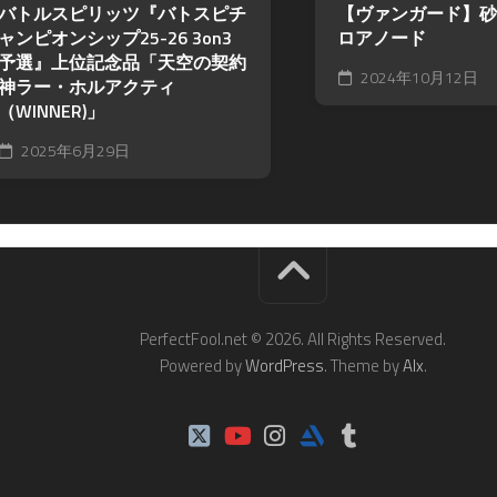
バトルスピリッツ『バトスピチ
【ヴァンガード】砂
ャンピオンシップ25-26 3on3
ロアノード
予選』上位記念品「天空の契約
2024年10月12日
神ラー・ホルアクティ
（WINNER)」
2025年6月29日
PerfectFool.net © 2026. All Rights Reserved.
Powered by
WordPress
. Theme by
Alx
.