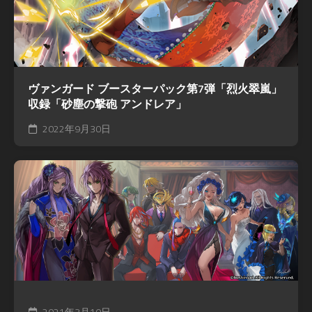
ヴァンガード ブースターパック第7弾「烈火翠嵐」
収録「砂塵の撃砲 アンドレア」
2022年9月30日
2021年3月10日