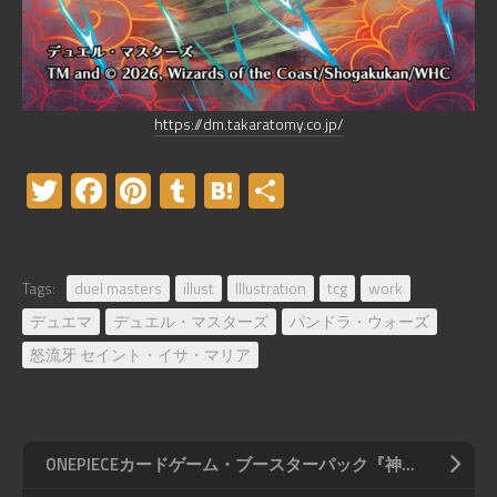
https://dm.takaratomy.co.jp/
Twitter
Facebook
Pinterest
Tumblr
Hatena
共
有
Tags:
duel masters
illust
Illustration
tcg
work
デュエマ
デュエル・マスターズ
パンドラ・ウォーズ
怒流牙 セイント・イサ・マリア
ONEPIECEカードゲーム・ブースターパック『神の島の冒険【OP-15】』 収録「サボ」（パラレル版）