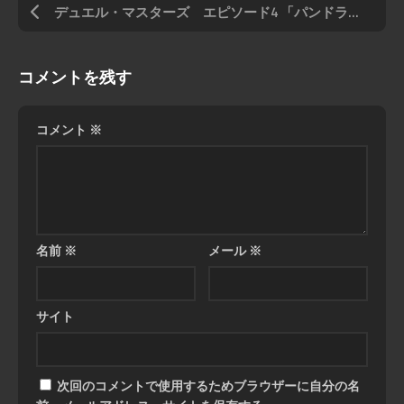
デュエル・マスターズ エピソード4 「パンドラ・ウォーズ 」収録「義府徒の覚醒者GENJI・XX 」
コメントを残す
コメント
※
名前
※
メール
※
サイト
次回のコメントで使用するためブラウザーに自分の名