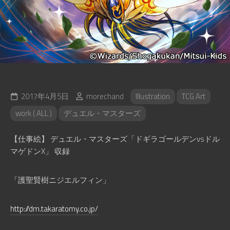
2017年4月5日
morechand
Illustration
TCG Art
work ( ALL )
デュエル・マスターズ
【仕事絵】 デュエル・マスターズ「ドギラゴールデンvsドル
マゲドンX」 収録
「護聖賢樹ニジエルフィン」
http://dm.takaratomy.co.jp/