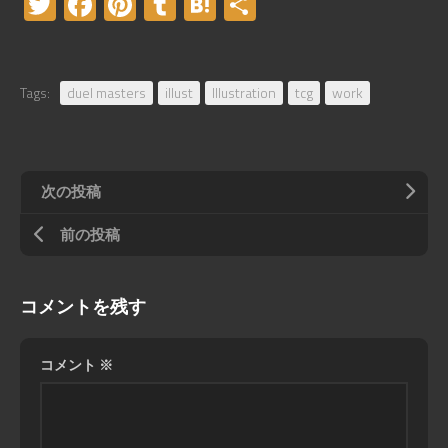
Twitter
Facebook
Pinterest
Tumblr
Hatena
共
有
Tags:
duel masters
illust
Illustration
tcg
work
次の投稿
前の投稿
コメントを残す
コメント
※